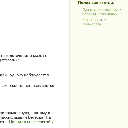
Полезные статьи:
Лучшая гинекология с
хорошими отзывами
Как попасть к
гинекологу
цитологического мазка с
цитологии:
нием, однако наблюдается
 Такое состояние называется
пилломавируса, поэтому в
классификации Бетесда. На
ее: "
Цервикальный соскоб и