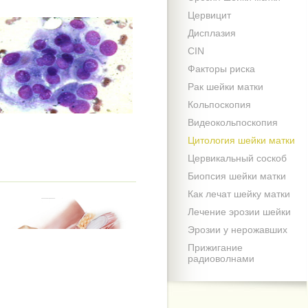
Цервицит
Дисплазия
CIN
Факторы риска
Рак шейки матки
Кольпоскопия
Видеокольпоскопия
Цитология шейки матки
Цервикальный соскоб
Биопсия шейки матки
Как лечат шейку матки
Лечение эрозии шейки
Эрозии у нерожавших
Прижигание
радиоволнами