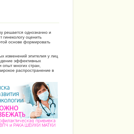
ку решается однозначно и
т гинекологу оценить
этой основе формировать
ых изменений эпителия у лиц
ведение эффективных
и опыт многих стран,
широкое распространение в