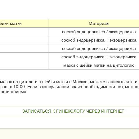
ейки матки
Материал
соскоб эндоцервикса / экзоцервикса
соскоб эндоцервикса + экзоцервикса
соскоб эндоцервикса / экзоцервикса
соскоб эндоцервикса + экзоцервикса
мазки с шейки матки на цитологию
 мазок на цитологию шейки матки в Москве, можете записаться к ги
но, с 10-00. Если в консультации врача необходимости нет, можно
мости приема.
ЗАПИСАТЬСЯ К ГИНЕКОЛОГУ ЧЕРЕЗ ИНТЕРНЕТ