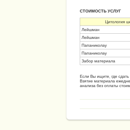
СТОИМОСТЬ УСЛУГ
Цитология ш
Лейшман
Лейшман
Папаниколау
Папаниколау
Забор материала
Если Вы ищите, где сдать
Взятие материала ежеднев
анализа без оплаты стои