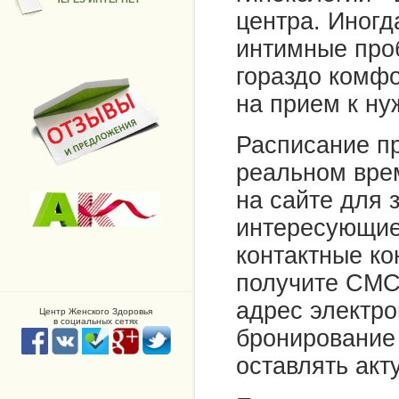
центра. Иногд
интимные про
гораздо комфо
на прием к ну
Расписание пр
реальном вре
на сайте для 
интересующие
контактные ко
получите СМС
адрес электро
Центр Женского Здоровья
в социальных сетях
бронирование
оставлять акт