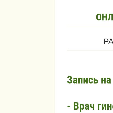
ОНЛ
Р
Запись на
- Врач гин