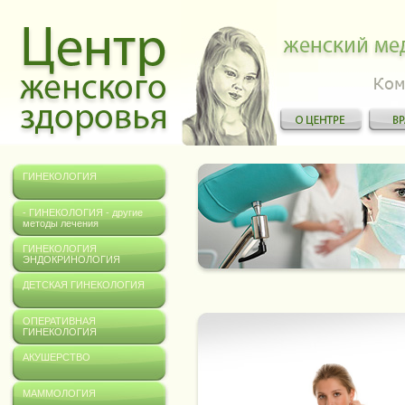
ГИНЕКОЛОГИЯ
- ГИНЕКОЛОГИЯ - другие
методы лечения
ГИНЕКОЛОГИЯ
ЭНДОКРИНОЛОГИЯ
ДЕТСКАЯ ГИНЕКОЛОГИЯ
ОПЕРАТИВНАЯ
ГИНЕКОЛОГИЯ
АКУШЕРСТВО
МАММОЛОГИЯ