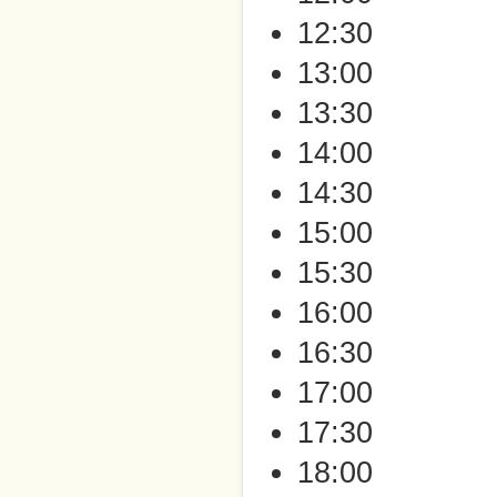
12:30
13:00
13:30
14:00
14:30
15:00
15:30
16:00
16:30
17:00
17:30
18:00