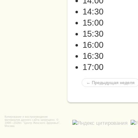
14:00
14:30
15:00
15:30
16:00
16:30
17:00
← Пред
ыдущая неделя
Копирование и воспроизведение
материалов данного сайта запрещено. ©
1999—2026гг.
"Центр Женского Здоровья",
Москва