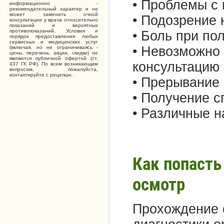
• Проблемы с
информационно -
рекомендательный характер и не
может заменить очной
• Подозрение 
консультации у врача относительно
показаний и вероятных
противопоказаний. Условия и
• Боль при по
порядок предоставления любых
сервисных и медицинских услуг
• Невозможно 
(включая, но не ограничиваясь -
цены, перечень, акции, скидки) не
являются публичной офертой (ст.
консультацию 
437 ГК РФ). По всем возникающим
вопросам, пожалуйста,
контактируйте с рецепшн.
• Прерывание
• Получение с
• Различные н
Как попасть
осмотр
Прохождение о