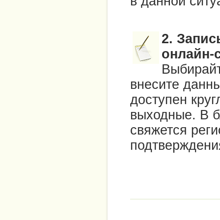
в данной ситу
2. Запис
онлайн-
Выбирайт
внесите данны
доступен круг
выходные. В 
свяжется реги
подтверждения