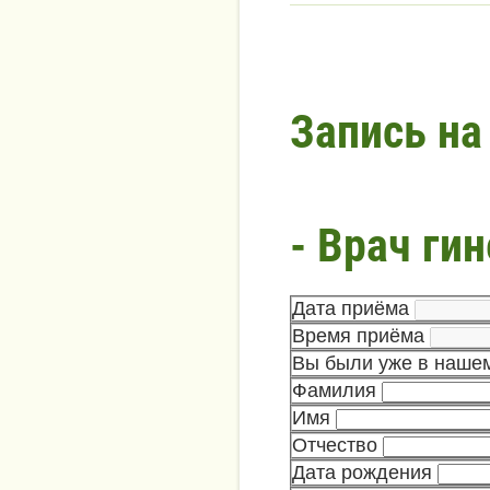
Запись на
- Врач гин
Дата приёма
Время приёма
Вы были уже в наше
Фамилия
Имя
Отчество
Дата рождения