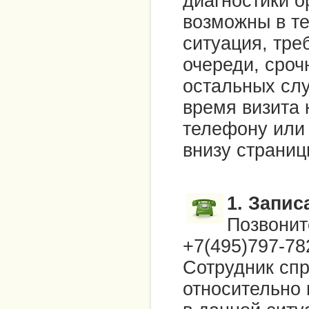
диагностики о
возможны в те
ситуация, тр
очереди, сроч
остальных сл
время визита 
телефону или 
внизу страниц
1. Запис
Позвонит
+7(495)797-78
Сотрудник сп
относительно 