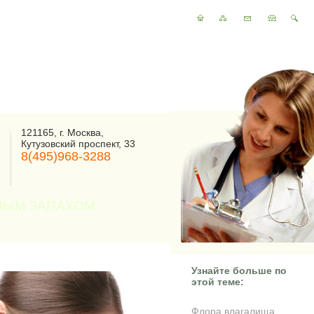
121165, г. Москва,
Кутузовский проспект, 33
8(495)968-3288
НЫМ ЗАПАХОМ
Узнайте больше по
этой теме:
Флора влагалища