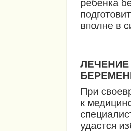
ребенка б
подготовит
вполне в с
ЛЕЧЕНИЕ 
БЕРЕМЕ
При своев
к медицин
специалис
удастся и