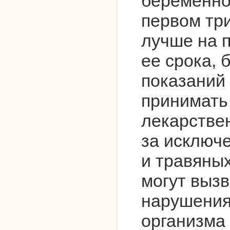
беременнос
первом тр
лучше на 
ее срока, 
показаний
принимать
лекарстве
за исключ
и травяных
могут выз
нарушения
организма