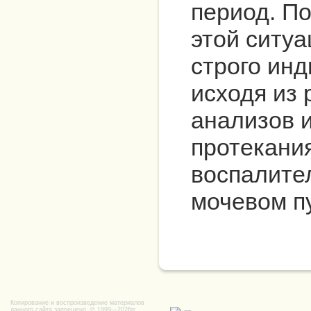
период. По
этой ситу
строго ин
исходя из 
анализов 
протекани
воспалите
мочевом п
Копирование и воспроизведение материалов
данного сайта запрещено. © 1999—2026гг.