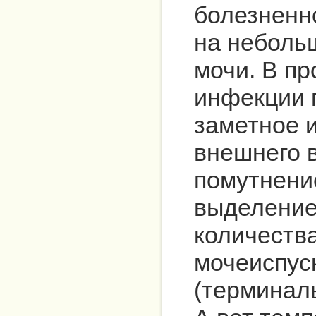
болезненн
на неболь
мочи. В пр
инфекции 
заметное 
внешнего в
помутнени
выделение
количества
мочеиспус
(терминаль