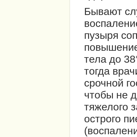
Бывают слу
воспалени
пузыря со
повышение
тела до 38
тогда врач
срочной го
чтобы не 
тяжелого з
острого п
(воспалени