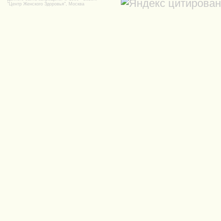
"Центр Женского Здоровья", Москва