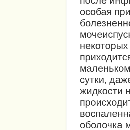
после инф
особая при
болезненн
мочеиспус
некоторых
приходится
маленькому
сутки, даж
жидкости 
происходит
воспаленн
оболочка 