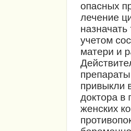
опасных п
лечение ц
назначать 
учетом со
матери и р
Действите
препараты
привыкли 
доктора в 
женских ко
противопо