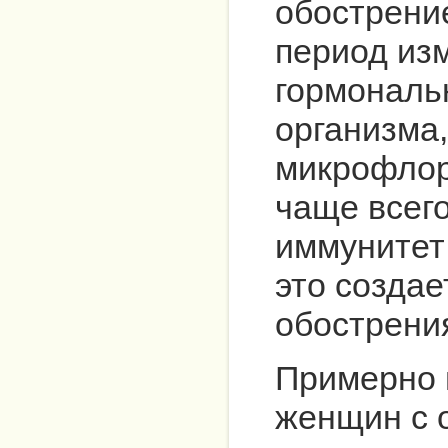
обострение
период из
гормональ
организма
микрофло
чаще всего
иммунитет 
это создае
обострени
Примерно 
женщин с 