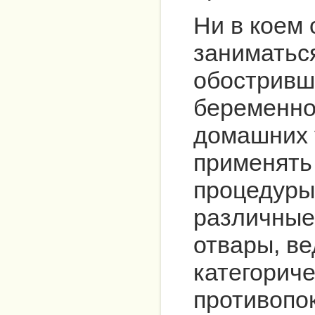
Ни в коем 
заниматьс
обостривш
беременно
домашних 
применять
процедуры
различные
отвары, ве
категорич
противопок