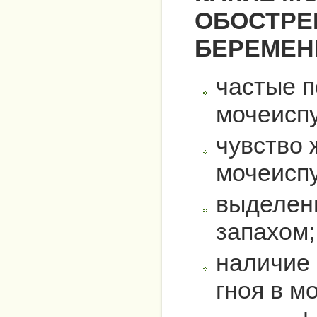
ОБОСТРЕ
БЕРЕМЕН
частые п
мочеисп
чувство 
мочеисп
выделени
запахом
наличие 
гноя в м