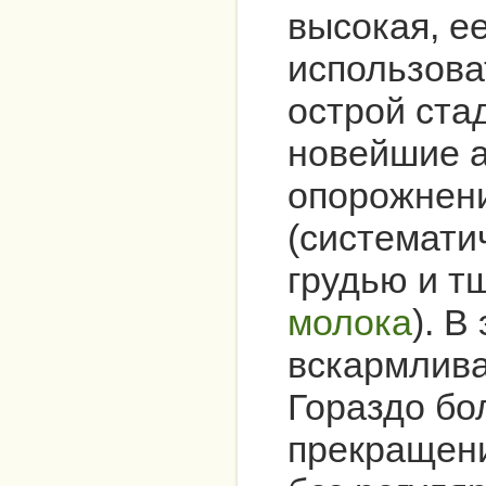
высокая, е
использова
острой стад
новейшие а
опорожнени
(системати
грудью и 
молока
). В
вскармлива
Гораздо бо
прекращени