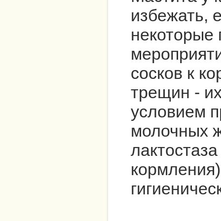
избежать, 
некоторые
мероприяти
сосков к к
трещин - и
условием п
молочных ж
лактостаза
кормления)
гигиеничес