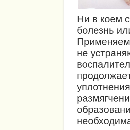
Ни в коем 
болезнь ил
Применяем
не устраня
воспалител
продолжает
уплотнения
размягчени
образовани
необходима