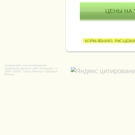
ЦЕНЫ НА 
Г. ОБУЧЕНИЕ ПРАВИЛЬНОМУ КОРМЛЕНИЮ, РАСЦЕЖИВАНИЕ, ПРА
Копирование и воспроизведение
материалов данного сайта запрещено. ©
1999—2026гг.
"Центр Женского Здоровья",
Москва