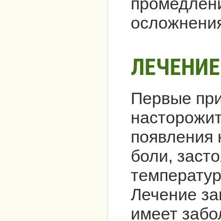
промедлени
осложнения
ЛЕЧЕНИЕ
Первые при
насторожит
появления 
боли, заст
температур
Лечение за
имеет забо