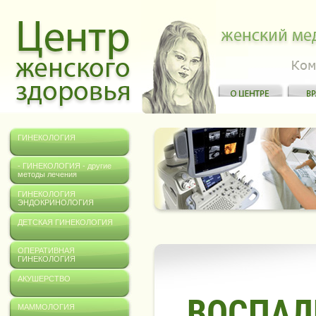
ГИНЕКОЛОГИЯ
- ГИНЕКОЛОГИЯ - другие
методы лечения
ГИНЕКОЛОГИЯ
ЭНДОКРИНОЛОГИЯ
ДЕТСКАЯ ГИНЕКОЛОГИЯ
ОПЕРАТИВНАЯ
ГИНЕКОЛОГИЯ
АКУШЕРСТВО
ВОСПАЛ
МАММОЛОГИЯ