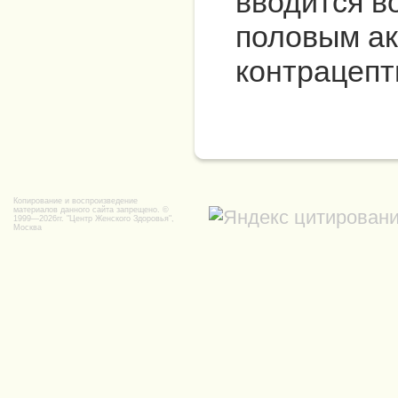
вводится в
половым ак
контрацепт
Копирование и воспроизведение
материалов данного сайта запрещено. ©
1999—2026гг.
"Центр Женского Здоровья",
Москва