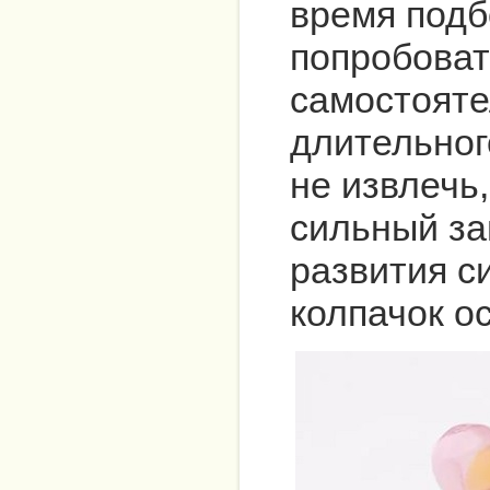
время подб
попробоват
самостояте
длительног
не извлечь,
сильный за
развития с
колпачок о