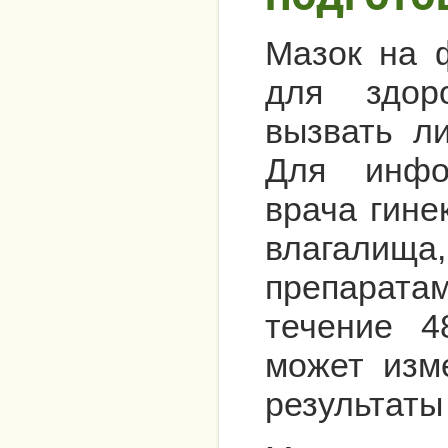
Мазок на 
для здор
вызвать л
Для инфо
врача гине
влагалищ
препарата
течение 4
может изм
результаты