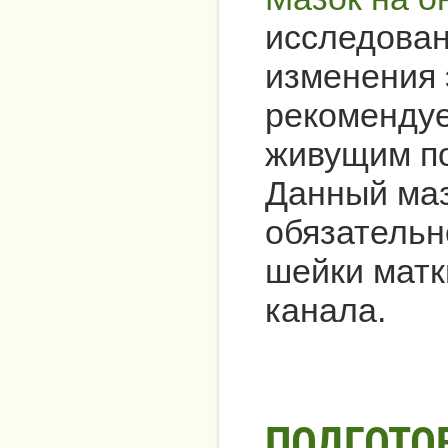
исследован
изменения 
рекомендуе
живущим по
Данный маз
обязательн
шейки матк
канала.
ПОДГОТО