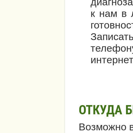
диагноз
к нам в
готовнос
Записат
телефо
интернет
ОТКУДА 
Возможно в