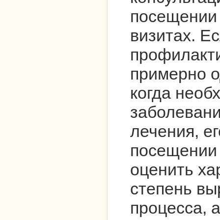
посещении 
визитах. Е
профилакти
примерно о
когда необ
заболевани
лечения, е
посещении 
оценить ха
степень вы
процесса, 