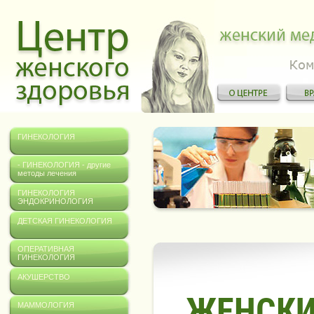
ГИНЕКОЛОГИЯ
- ГИНЕКОЛОГИЯ - другие
методы лечения
ГИНЕКОЛОГИЯ
ЭНДОКРИНОЛОГИЯ
ДЕТСКАЯ ГИНЕКОЛОГИЯ
ОПЕРАТИВНАЯ
ГИНЕКОЛОГИЯ
АКУШЕРСТВО
ЖЕНСКИ
МАММОЛОГИЯ