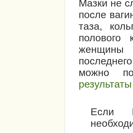
Мазки не с
после ваги
таза, кол
полового 
женщины 
последнего
можно по
результаты
Если 
необход