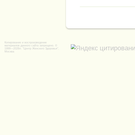
Копирование и воспроизведение
материалов данного сайта запрещено. ©
1999—2026гг.
"Центр Женского Здоровья",
Москва