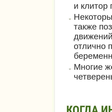
и клитор
Некоторы
также по
движений
отлично 
беременн
Многие ж
четверен
КОГДА И