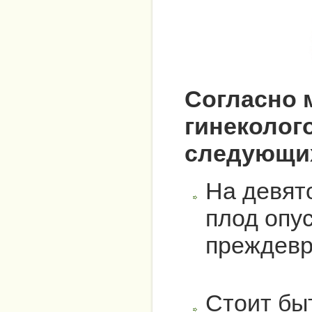
Согласно 
гинеколого
следующих
На девят
плод опус
преждевр
Стоит бы