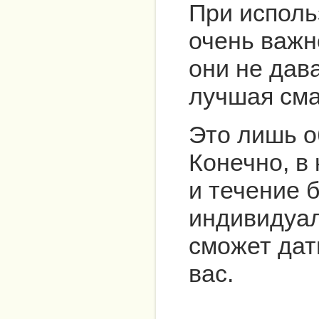
При исполь
очень важн
они не дав
лучшая сма
Это лишь о
Конечно, в
и течение 
индивидуал
сможет дат
вас.