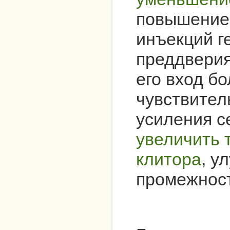
повышение
инъекций г
преддверия
его вход б
чувствител
усиления 
увеличить 
клитора
, у
промежнос