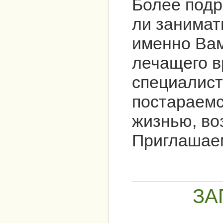
Более под
ли занимат
именно Вам
лечащего в
специалист
постараемс
жизнью, во
Приглашаем
ЗА