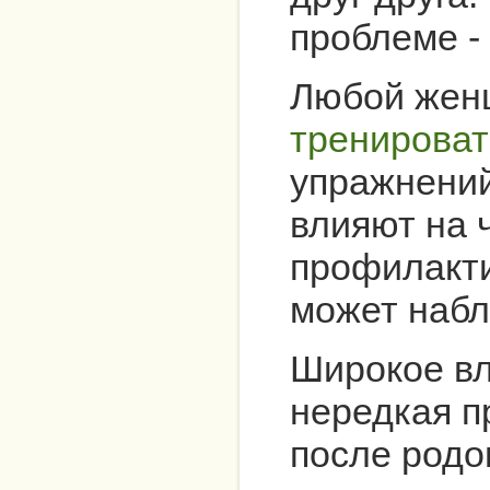
проблеме -
Любой женщ
тренирова
упражнений
влияют на 
профилакти
может набл
Широкое вл
нередкая п
после родо