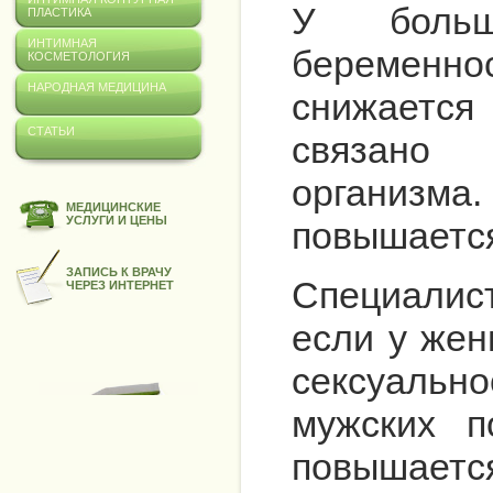
У боль
ПЛАСТИКА
ИНТИМНАЯ
беременнос
КОСМЕТОЛОГИЯ
НАРОДНАЯ МЕДИЦИНА
снижается
СТАТЬИ
связано 
организма.
МЕДИЦИНСКИЕ
УСЛУГИ И ЦЕНЫ
повышаетс
ЗАПИСЬ К ВРАЧУ
Специалис
ЧЕРЕЗ ИНТЕРНЕТ
если у жен
сексуально
мужских п
повышается