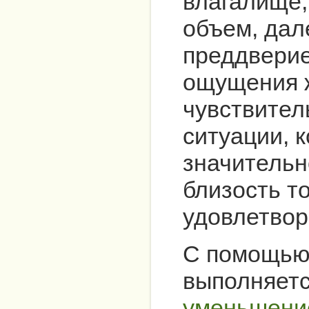
влагалище,
объем, дал
преддверие
ощущения 
чувствител
ситуации, 
значительн
близость т
удовлетвор
С помощью 
выполняетс
уменьшени