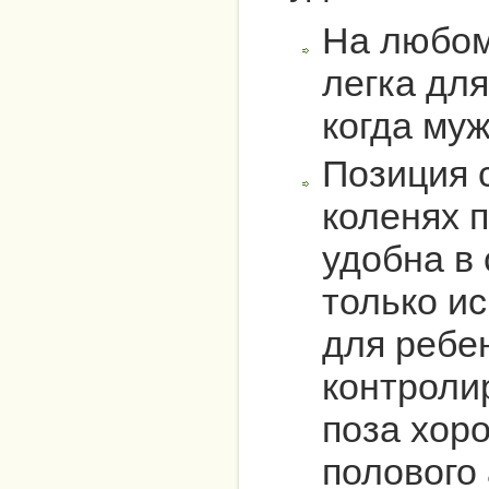
На любом
легка для
когда муж
Позиция 
коленях 
удобна в
только и
для ребе
контроли
поза хор
полового 