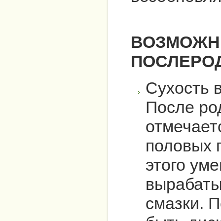
ВОЗМОЖН
ПОСЛЕРО
Сухость 
После ро
отмечает
половых г
этого ум
вырабаты
смазки. П