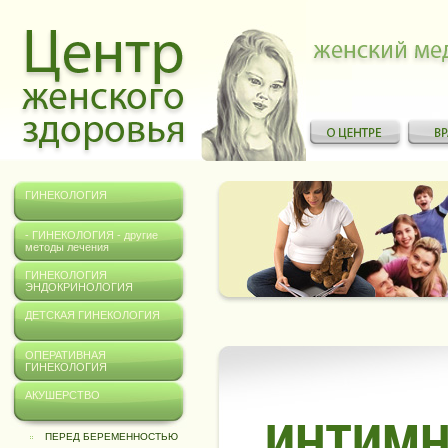
ГИНЕКОЛОГИЯ
- ГИНЕКОЛОГИЯ - другие
методы лечения
ГИНЕКОЛОГИЯ
ЭНДОКРИНОЛОГИЯ
ДЕТСКАЯ ГИНЕКОЛОГИЯ
ОПЕРАТИВНАЯ
ГИНЕКОЛОГИЯ
АКУШЕРСТВО
ИНТИМН
ПЕРЕД БЕРЕМЕННОСТЬЮ