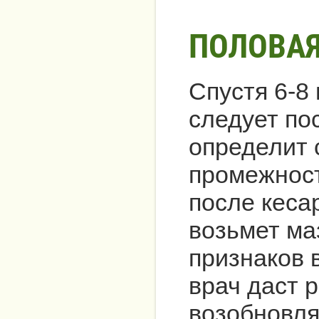
ПОЛОВАЯ
Спустя 6-8
следует по
определит 
промежност
после кеса
возьмет ма
признаков 
врач даст 
возобновля