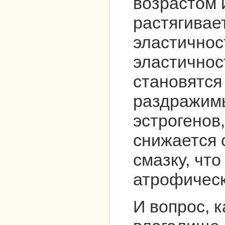
возрастом 
растягивае
эластичнос
эластичнос
становятся
раздражим
эстрогенов
снижается 
смазку, что
атрофическ
И вопрос, 