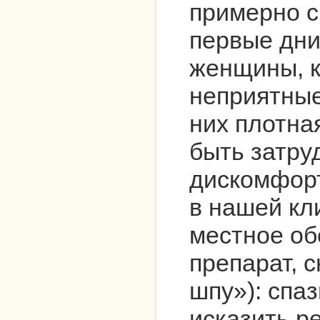
примерно с
первые дн
женщины, к
неприятные
них плотна
быть затру
дискомфорт
в нашей кл
местное об
препарат, 
шпу»): спа
исказить р