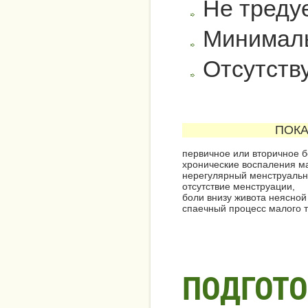
Не треду
Минималь
Отсутству
ПОК
первичное или вторичное 
хронические воспаления ма
нерегулярный менструальн
отсутствие менструации,
боли внизу живота неясной
спаечный процесс малого т
ПОДГОТО