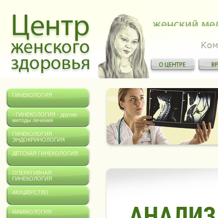
ГИНЕКОЛОГИЯ
- ГИНЕКОЛОГИЯ - другие
методы лечения
ГИНЕКОЛОГИЯ
ЭНДОКРИНОЛОГИЯ
ДЕТСКАЯ ГИНЕКОЛОГИЯ
ОПЕРАТИВНАЯ
ГИНЕКОЛОГИЯ
АКУШЕРСТВО
АНАЛИЗ
МАММОЛОГИЯ