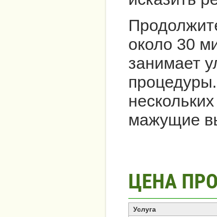
Продолжите
около 30 м
занимает у
процедуры.
нескольких
мажущие вы
ЦЕНА ПР
Услуга