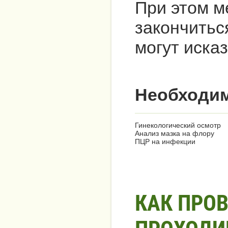
При этом 
закончитьс
могут иска
Необходим
Гинекологический осмотр
Анализ мазка на флору
ПЦР на инфекции
КАК ПРО