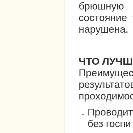
брюшную 
состояние 
нарушена.
ЧТО ЛУЧШЕ
Преимущест
результато
проходимо
Проводитс
без госпи