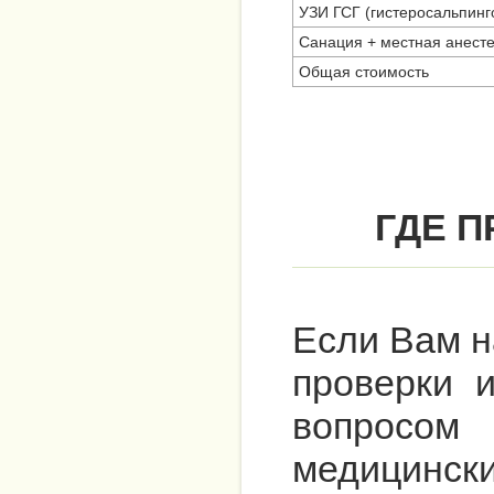
УЗИ ГСГ (гистеросальпинг
Санация + местная анест
Общая стоимость
ГДЕ 
Если Вам н
проверки 
вопросом
медицински