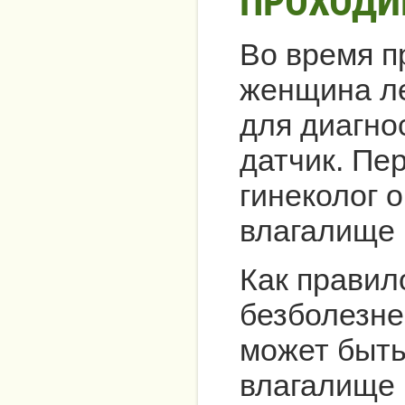
ПРОХОДИ
Во время п
женщина ле
для диагно
датчик. Пе
гинеколог 
влагалище 
Как правил
безболезне
может быть
влагалище 