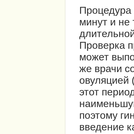
Процедура 
минут и не
длительной
Проверка п
может выпо
же врачи с
овуляцией 
этот перио
наименьшую
поэтому ги
введение к