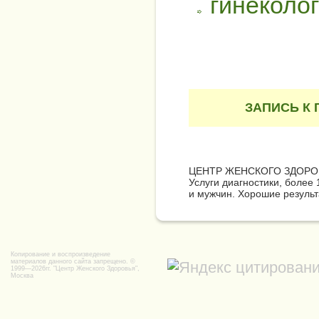
гинеколог
ЗАПИСЬ К 
ЦЕНТР ЖЕНСКОГО ЗДОРО
Услуги диагностики, более
и мужчин. Хорошие результ
Копирование и воспроизведение
материалов данного сайта запрещено. ©
1999—2026гг.
"Центр Женского Здоровья",
Москва