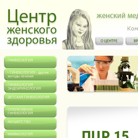
ГИНЕКОЛОГИЯ
- ГИНЕКОЛОГИЯ - другие
методы лечения
ГИНЕКОЛОГИЯ
ЭНДОКРИНОЛОГИЯ
ДЕТСКАЯ ГИНЕКОЛОГИЯ
ОПЕРАТИВНАЯ
ГИНЕКОЛОГИЯ
АКУШЕРСТВО
ПЦР 15
МАММОЛОГИЯ