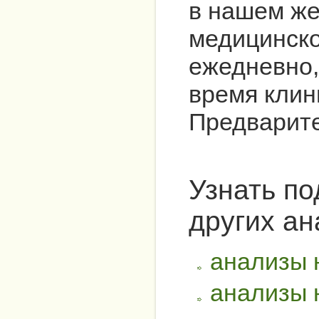
в нашем ж
медицинск
ежедневно,
время клин
Предварите
Узнать по
других ан
анализы 
анализы 