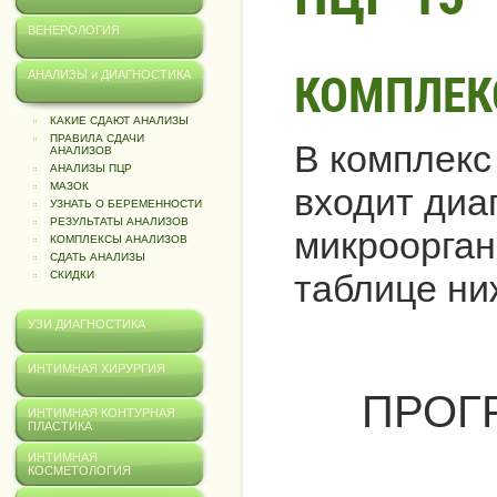
ВЕНЕРОЛОГИЯ
КОМПЛЕКС
АНАЛИЗЫ и ДИАГНОСТИКА
КАКИЕ СДАЮТ АНАЛИЗЫ
ПРАВИЛА СДАЧИ
В комплекс
АНАЛИЗОВ
АНАЛИЗЫ ПЦР
МАЗОК
входит диа
УЗНАТЬ О БЕРЕМЕННОСТИ
РЕЗУЛЬТАТЫ АНАЛИЗОВ
микроорган
КОМПЛЕКСЫ АНАЛИЗОВ
СДАТЬ АНАЛИЗЫ
таблице ни
СКИДКИ
УЗИ ДИАГНОСТИКА
ИНТИМНАЯ ХИРУРГИЯ
ПРОГ
ИНТИМНАЯ КОНТУРНАЯ
ПЛАСТИКА
ИНТИМНАЯ
КОСМЕТОЛОГИЯ