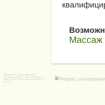
квалифици
Возможно
Массаж 
Копирование и воспроизведение
материалов данного сайта запрещено. ©
1999—2026гг.
"Центр Женского Здоровья",
Москва