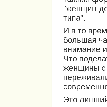
"женщин-де
типа".
И в то вре
большая ча
внимание 
Что подела
женщины с
переживали
современно
Это лишний