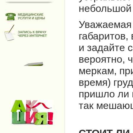
небольшой
МЕДИЦИНСКИЕ
УСЛУГИ И ЦЕНЫ
Уважаемая 
габаритов,
ЗАПИСЬ К ВРАЧУ
ЧЕРЕЗ ИНТЕРНЕТ
и задайте 
вероятно, 
меркам, пр
время) груд
пришло ли 
так мешающ
СТОИТ ЛИ