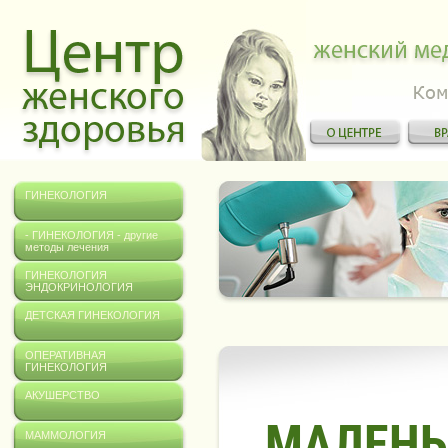
ГИНЕКОЛОГИЯ
- ГИНЕКОЛОГИЯ - другие
методы лечения
ГИНЕКОЛОГИЯ
ЭНДОКРИНОЛОГИЯ
ДЕТСКАЯ ГИНЕКОЛОГИЯ
ОПЕРАТИВНАЯ
ГИНЕКОЛОГИЯ
АКУШЕРСТВО
МАЛЕНЬ
МАММОЛОГИЯ