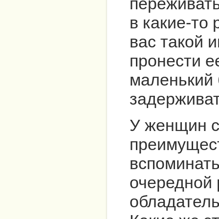
переживать
в какие-то 
вас такой 
пронести ее
маленький 
задерживат
У женщин с
преимущест
вспоминать
очередной 
обладател