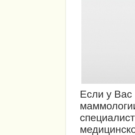
Если у Вас
маммологии
специалис
медицинско