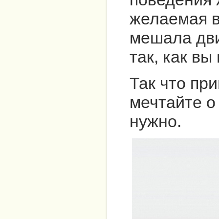
желаемая в
мешала дви
так, как вы
Так что при
мечтайте о 
нужно.