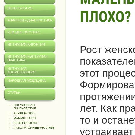
ВЕНЕРОЛОГИЯ
ПЛОХО?
АНАЛИЗЫ и ДИАГНОСТИКА
УЗИ ДИАГНОСТИКА
ИНТИМНАЯ ХИРУРГИЯ
Рост женск
ИНТИМНАЯ КОНТУРНАЯ
показателе
ПЛАСТИКА
ИНТИМНАЯ
этот процес
КОСМЕТОЛОГИЯ
НАРОДНАЯ МЕДИЦИНА
Формирован
протяжении 
СТАТЬИ
лет. Как пр
ПОПУЛЯРНАЯ
ГИНЕКОЛОГИЯ
АКУШЕРСТВО
то и остане
МАММОЛОГИЯ
ВЕНЕРОЛОГИЯ
устраивает
ЛАБОРАТОРНЫЕ АНАЛИЗЫ