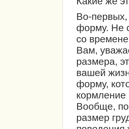
Какие же э
Во-первых,
форму. Не 
со времене
Вам, уважа
размера, эт
вашей жизн
форму, кот
кормление 
Вообще, по
размер гру
поведения 