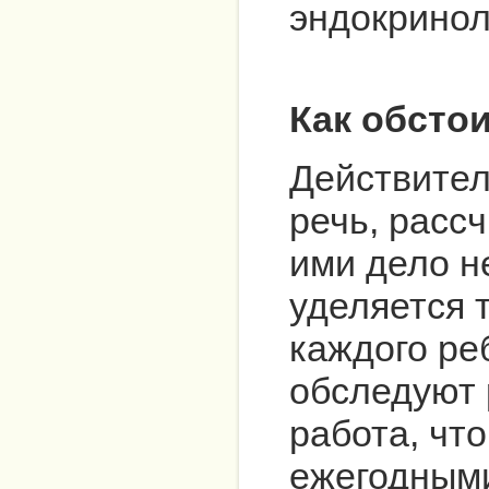
эндокринол
Как обсто
Действител
речь, рассч
ими дело н
уделяется 
каждого ре
обследуют 
работа, чт
ежегодными