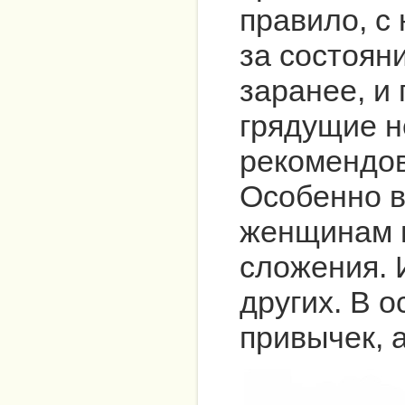
правило, с
за состоян
заранее, и
грядущие н
рекомендов
Особенно 
женщинам н
сложения. 
других. В 
привычек, а