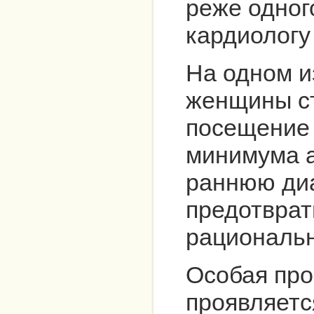
реже одног
кардиологу
На одном и
женщины с
посещение 
минимума а
раннюю диа
предотврат
рациональн
Особая про
проявляетс