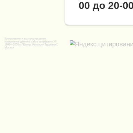
00 до 20-0
Копирование и воспроизведение
материалов данного сайта запрещено. ©
1999—2026гг.
"Центр Женского Здоровья",
Москва