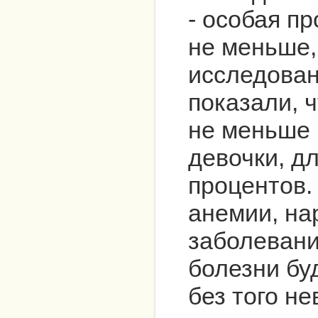
- особая п
не меньше,
исследова
показали, 
не меньше 
девочки, д
процентов. 
анемии, на
заболевани
болезни бу
без того н