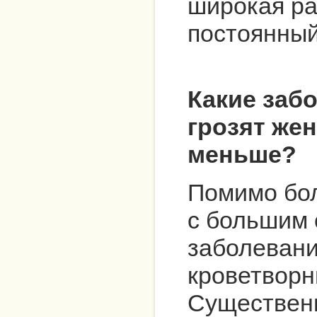
широкая ра
постоянный
Какие заб
грозят же
меньше?
Помимо бо
с большим 
заболевани
кроветворн
Существенн