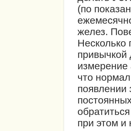
(по показа
ежемесячн
желез. Пов
Несколько 
привычкой 
измерение 
что нормал
появлении 
постоянных
обратиться
при этом и