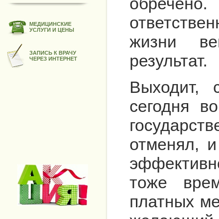
обречено.
ответствен
МЕДИЦИНСКИЕ
УСЛУГИ И ЦЕНЫ
жизни ве
ЗАПИСЬ К ВРАЧУ
результат.
ЧЕРЕЗ ИНТЕРНЕТ
Выходит, 
сегодня в
государст
отменял, 
эффективн
тоже врем
платных ме