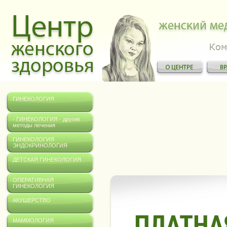
ГИНЕКОЛОГИЯ
- ГИНЕКОЛОГИЯ - другие
методы лечения
ГИНЕКОЛОГИЯ
ЭНДОКРИНОЛОГИЯ
ДЕТСКАЯ ГИНЕКОЛОГИЯ
ОПЕРАТИВНАЯ
ГИНЕКОЛОГИЯ
АКУШЕРСТВО
ПЛАТНА
МАММОЛОГИЯ