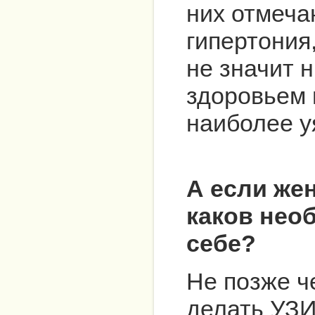
них отмеча
гипертония,
не значит 
здоровьем 
наиболее у
А если же
каков нео
себе?
Не позже ч
делать УЗ