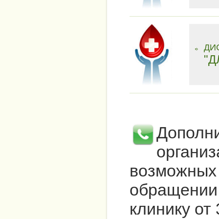
ДИ
"Д
Дополн
организ
возможных 
обращении 
клинику от 