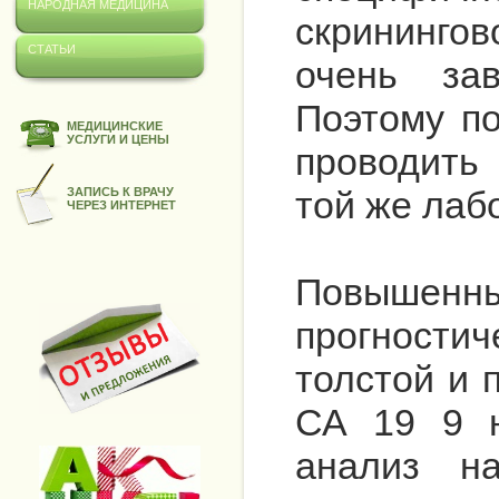
НАРОДНАЯ МЕДИЦИНА
скрининго
СТАТЬИ
очень за
Поэтому п
МЕДИЦИНСКИЕ
УСЛУГИ И ЦЕНЫ
проводить
той же лаб
ЗАПИСЬ К ВРАЧУ
ЧЕРЕЗ ИНТЕРНЕТ
Повышенн
прогности
толстой и 
СА 19 9 н
анализ н