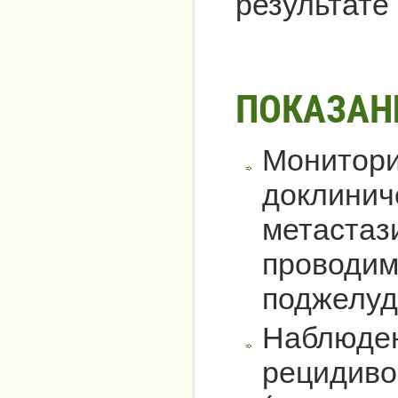
результате
ПОКАЗАН
Монитори
доклинич
метастаз
проводим
поджелуд
Наблюден
рецидиво