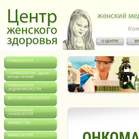
ГИНЕКОЛОГИЯ
- ГИНЕКОЛОГИЯ - другие
методы лечения
ГИНЕКОЛОГИЯ
ЭНДОКРИНОЛОГИЯ
ДЕТСКАЯ ГИНЕКОЛОГИЯ
ОПЕРАТИВНАЯ
ГИНЕКОЛОГИЯ
АКУШЕРСТВО
ОНКОМА
МАММОЛОГИЯ