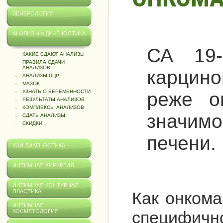
ВЕНЕРОЛОГИЯ
АНАЛИЗЫ и ДИАГНОСТИКА
СА 19-
КАКИЕ СДАЮТ АНАЛИЗЫ
ПРАВИЛА СДАЧИ
АНАЛИЗОВ
карцин
АНАЛИЗЫ ПЦР
МАЗОК
реже о
УЗНАТЬ О БЕРЕМЕННОСТИ
РЕЗУЛЬТАТЫ АНАЛИЗОВ
КОМПЛЕКСЫ АНАЛИЗОВ
значимо
СДАТЬ АНАЛИЗЫ
СКИДКИ
печени.
УЗИ ДИАГНОСТИКА
ИНТИМНАЯ ХИРУРГИЯ
ИНТИМНАЯ КОНТУРНАЯ
ПЛАСТИКА
Как онкома
ИНТИМНАЯ
специфичн
КОСМЕТОЛОГИЯ